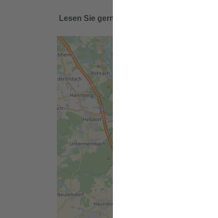
Lesen Sie gerne die zahlreichen Ideen, An