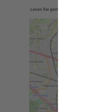
Lesen Sie gerne die zahlreichen Ideen, An