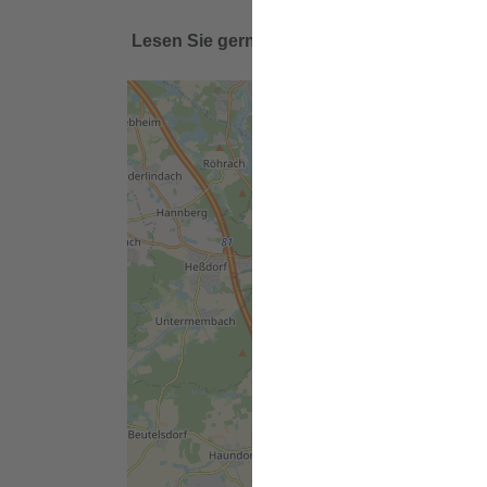
Lesen Sie gerne die zahlreichen Ideen, An